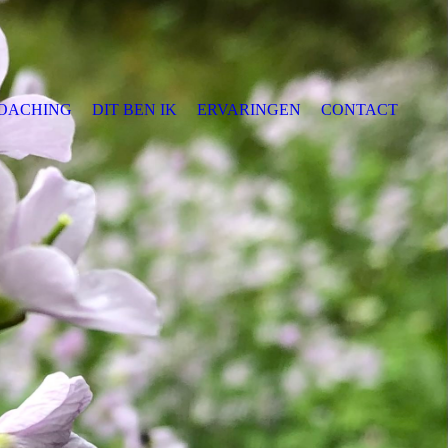
OACHING
DIT BEN IK
ERVARINGEN
CONTACT