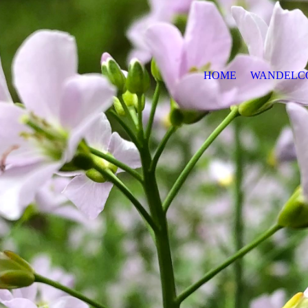
HOME
WANDELC