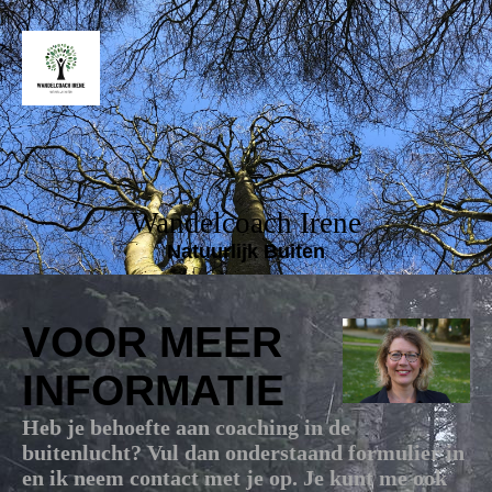
Wandelcoach Irene
Natuurlijk Buiten
VOOR MEER
INFORMATIE
Heb je behoefte aan coaching in de
buitenlucht? Vul dan onderstaand formulier in
en ik neem contact met je op. Je kunt me ook