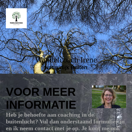
Wandelcoach Irene
Natuurlijk Buiten
VOOR MEER
INFORMATIE
Heb je behoefte aan coaching in de
buitenlucht? Vul dan onderstaand formulier in
en ik neem contact met je op. Je kunt me ook